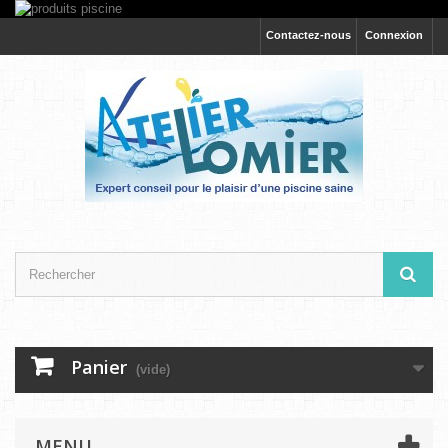
Contactez-nous
Connexion
Panier
(vide)
MENU