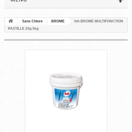
Sans Chlore
BROME
hth BROME MULTIFONCTION
PASTILLE 20g 5kg