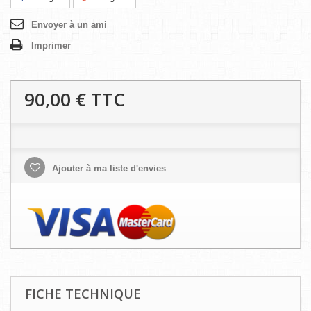
Envoyer à un ami
Imprimer
90,00 €
TTC
Ajouter à ma liste d'envies
FICHE TECHNIQUE