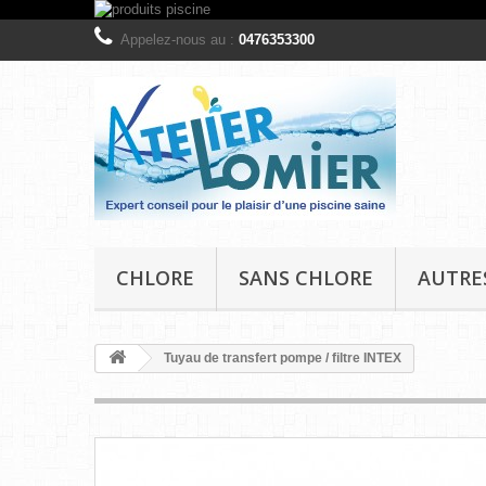
Appelez-nous au :
0476353300
CHLORE
SANS CHLORE
AUTRE
Tuyau de transfert pompe / filtre INTEX