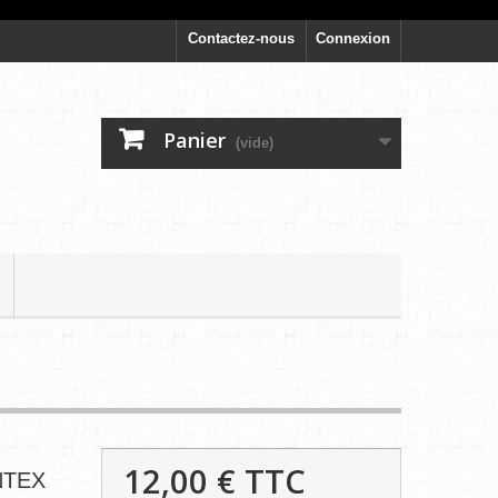
Contactez-nous
Connexion
Panier
(vide)
12,00 €
TTC
INTEX