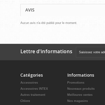
AVIS
Aucun avis n'a été publié pour le moment.
Lettre d'informations
Catégories
Informations
Accessoires
Promotions
Accessoires INTEX
Nouveaux produits
Autres traitement
Meilleures ventes
Chlore
Nos magasins