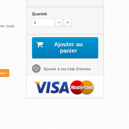
Quantité
vec toute
Ajouter au
panier
Ajouter à ma liste d'envies
es !