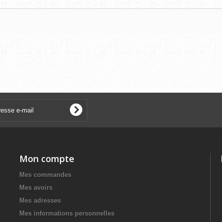
Mon compte
Mes commandes
Mes avoirs
Mes adresses
Mes informations personnelles