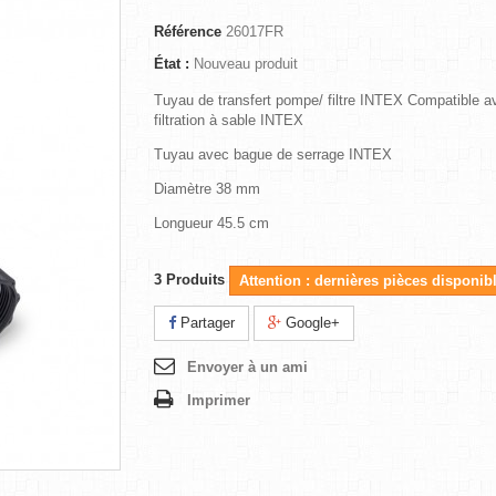
Référence
26017FR
État :
Nouveau produit
Tuyau de transfert pompe/ filtre INTEX Compatible a
filtration à sable INTEX
Tuyau avec bague de serrage INTEX
Diamètre 38 mm
Longueur 45.5 cm
3
Produits
Attention : dernières pièces disponibl
Partager
Google+
Envoyer à un ami
Imprimer