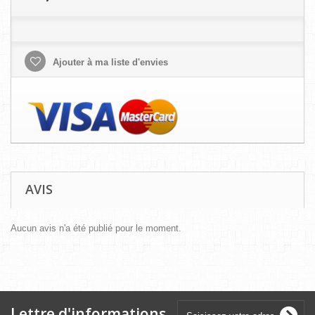
Ajouter à ma liste d'envies
AVIS
Aucun avis n'a été publié pour le moment.
Lettre d'informations