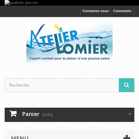
Contactez-nous
Connexion
Panier
(vide)
MENU