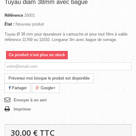
Tuyau diam 38mm avec bague
Référence
26001
État :
Nouveau produit
Tuyau Ø 38 mm pour épurateurs à cartouche et pour tout filtre à sable
référence 11769 ou 11010. Longueur 3m avec bague de serrage.
Ce produit n'est plus en stock
Prévenez-moi lorsque le produit est disponible
Partager
Google+
Envoyer à un ami
Imprimer
30,00 €
TTC